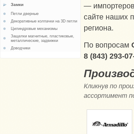
— импортеров
Замки
Петли дверные
сайте наших п
Декоративные колпачки на 3D петли
региона.
Цилиндровые механизмы
Защелки магнитные, пластиковые,
металлические, задвижки
По вопросам
Доводчики
8 (843) 293-07
Произво
Кликнув по про
ассортимент п