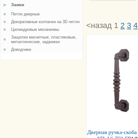
Замки
Петли дверные
Декоративные колпачки на 3D петли
<назад
1
2
3
4
Цилиндровые механизмы
Защелки магнитные, пластиковые,
металлические, задвижки
Доводчики
Дверная ручка-скоба