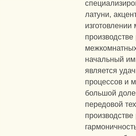
специализиров
латуни, акцен
изготовлении
производстве 
межкомнатных 
начальный им
является уда
процессов и м
большой долей
передовой тех
производстве 
гармоничност