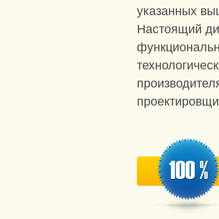
указанных выш
Настоящий ди
функциональн
технологичес
производител
проектировщи