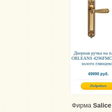
Дверная ручка на 
ORLEANS 4296FM
золото глянцев
49990 руб.
Подробнее
Фирма
Salice