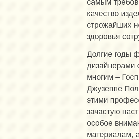
самым требов
качество изд
строжайших н
здоровья сотр
Долгие годы ф
дизайнерами 
многим – Госп
Джузеппе Поли
этими професс
зачастую наст
особое внима
материалам, а