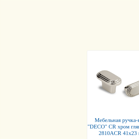
Мебельная ручка-
"DECO" CR хром гл
2810ACR 41x23