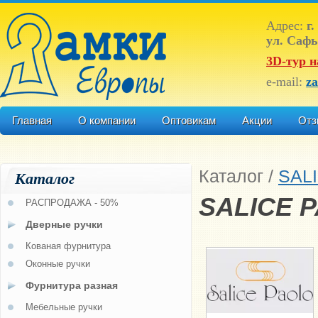
Адрес:
г.
ул. Сафь
3D-тур н
e-mail:
z
Главная
О компании
Оптовикам
Акции
Отз
Каталог
/
SAL
Каталог
SALICE 
РАСПРОДАЖА - 50%
Дверные ручки
Кованая фурнитура
Оконные ручки
Фурнитура разная
Мебельные ручки