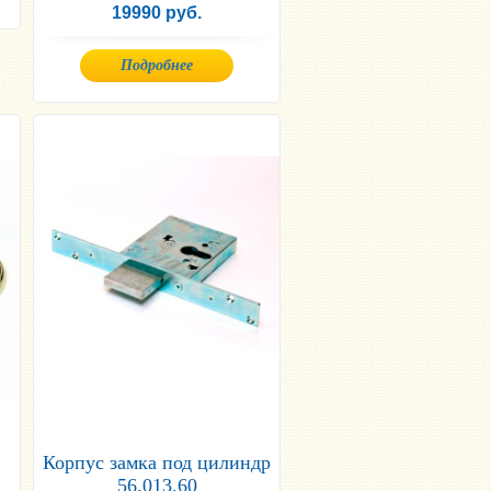
19990 руб.
Подробнее
Корпус замка под цилиндр
56.013.60