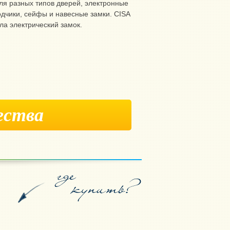
ля разных типов дверей, электронные
одчики, сейфы и навесные замки. CISA
ла электрический замок.
ества