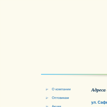
О компании
Адреса
Оптовикам
ул. Саф
Акции