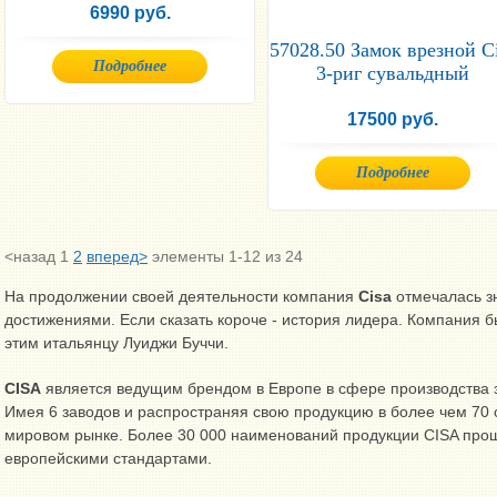
6990 руб.
57028.50 Замок врезной C
Подробнее
3-риг сувальдный
17500 руб.
Подробнее
<назад
1
2
вперед>
элементы 1-12 из 24
На продолжении своей деятельности компания
Cisa
отмечалась з
достижениями. Если сказать короче - история лидера. Компания 
этим итальянцу Луиджи Буччи.
CISA
является ведущим брендом в Европе в сфере производства з
Имея 6 заводов и распространяя свою продукцию в более чем 70 
мировом рынке. Более 30 000 наименований продукции CISA прош
европейскими стандартами.