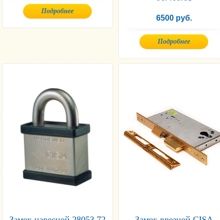
Подробнее
6500 руб.
Подробнее
Замок навесной 28053.72
Замок врезной СISA