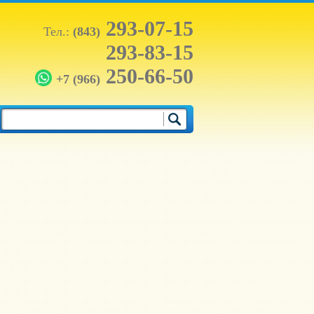
293-07-15
Тел.:
(843)
293-83-15
250-66-50
+7 (966)