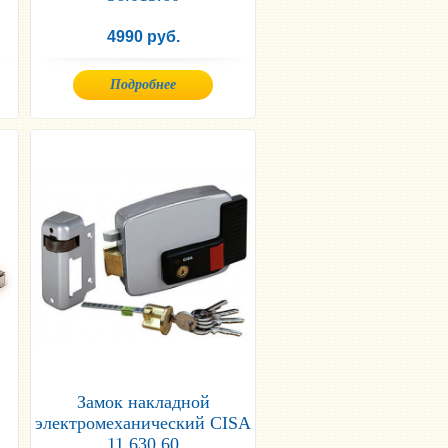
4990 руб.
Подробнее
Замок накладной
электромеханический CISA
11.630.60