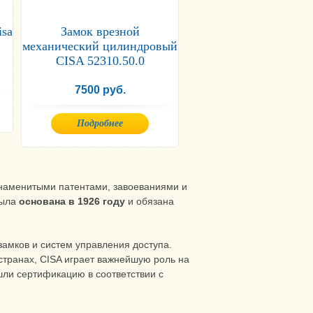
isa
Замок врезной
механический цилиндровый
CISA 52310.50.0
7500 руб.
Подробнее
наменитыми патентами, завоеваниями и
была
основана в 1926 году
и обязана
амков и систем управления доступа.
странах, CISA играет важнейшую роль на
ли сертификацию в соответствии с