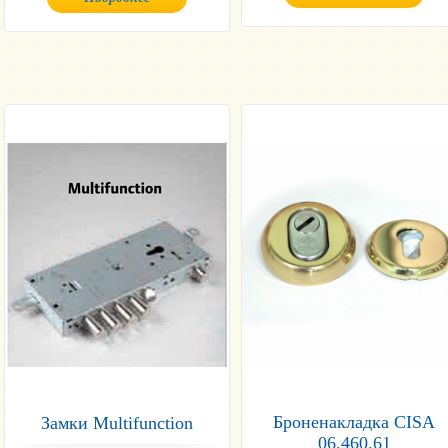
Броненакладка CISA
Замки Multifunction
06.460.61