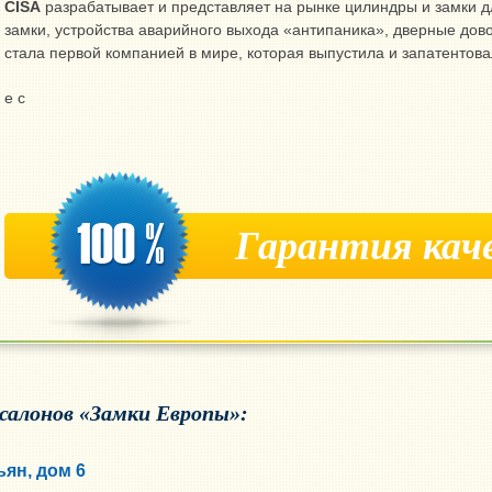
CISA
разрабатывает и представляет на рынке цилиндры и замки д
замки, устройства аварийного выхода «антипаника», дверные дов
стала первой компанией в мире, которая выпустила и запатентова
е с
Гарантия кач
 салонов «Замки Европы»:
ьян, дом 6