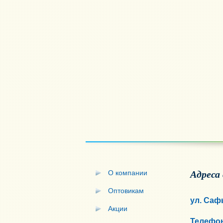
О компании
Адреса
Оптовикам
ул. Саф
Акции
Телефон: