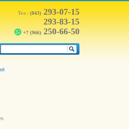
293-07-15
Тел.:
(843)
293-83-15
250-66-50
+7 (966)
рей
OS