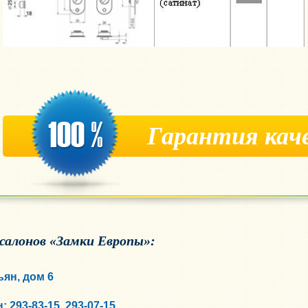
Гарантия кач
 салонов «Замки Европы»:
ьян, дом 6
 293-83-15, 293-07-15