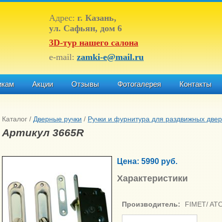
Адрес:
г. Казань,
ул. Сафьян, дом 6
3D-тур нашего салона
e-mail:
zamki-e@mail.ru
икам
Акции
Отзывы
Фотогалерея
Контакты
Каталог
/
Дверные ручки
/
Ручки и фурнитура для раздвижных две
Артикул 3665R
Цена: 5990 руб.
Характеристики
Производитель:
FIMET/ AT