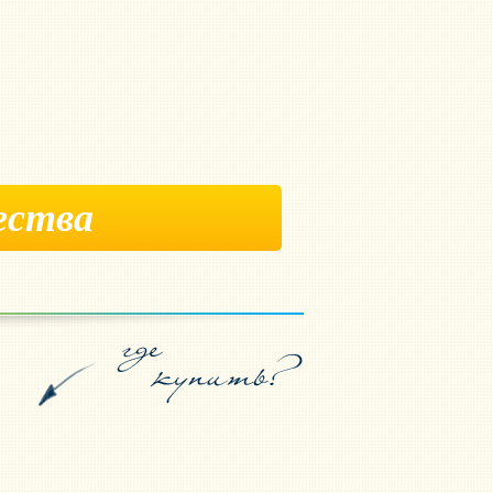
ества