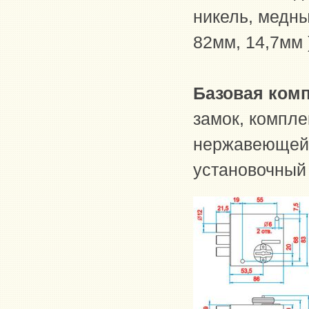
никель, медны
82мм, 14,7мм 
Базовая ком
замок, компле
нержавеющей 
установочный