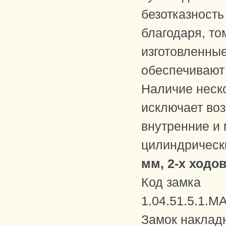
безотказность
благодаря, то
изготовленны
обеспечивают 
Наличие неск
исключает воз
внутренние и
цилиндрическ
мм, 2-х ходо
Код замка
1.04.51.5.1.
Замок накладн