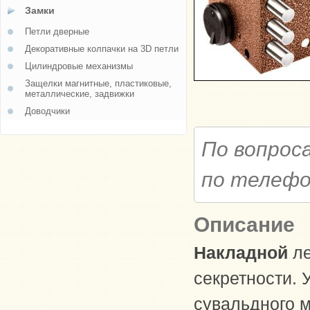
Замки
Петли дверные
Декоративные колпачки на 3D петли
Цилиндровые механизмы
Защелки магнитные, пластиковые,
металлические, задвижки
Доводчики
По вопрос
по телеф
Описание
Накладной
ле
секретности.
сувальдного м