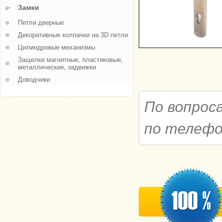
Замки
Петли дверные
Декоративные колпачки на 3D петли
Цилиндровые механизмы
Защелки магнитные, пластиковые,
металлические, задвижки
Доводчики
По вопрос
по телеф