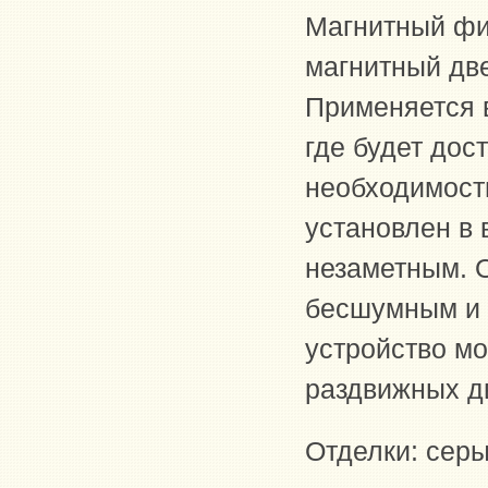
Магнитный фи
магнитный две
Применяется 
где будет дос
необходимости
установлен в 
незаметным. 
бесшумным и 
устройство м
раздвижных дв
Отделки: серы