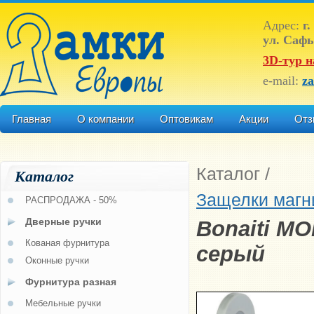
Адрес:
г.
ул. Сафь
3D-тур н
e-mail:
z
Главная
О компании
Оптовикам
Акции
Отз
Каталог
/
Каталог
Защелки магн
РАСПРОДАЖА - 50%
Дверные ручки
Bonaiti M
Кованая фурнитура
серый
Оконные ручки
Фурнитура разная
Мебельные ручки