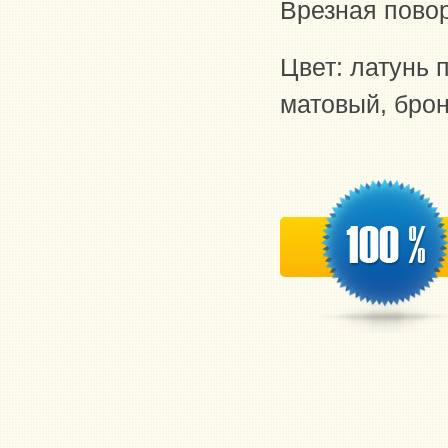
Врезная пово
Цвет: латунь 
матовый, бро