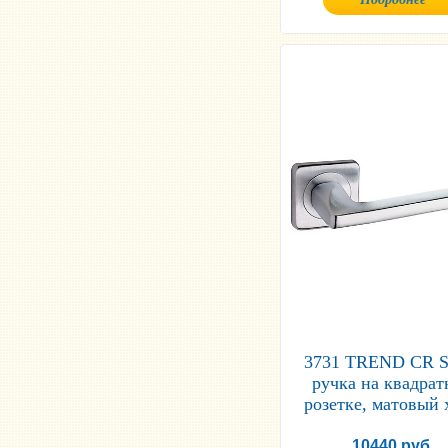
3731 TREND CR S
ручка на квадра
розетке, матовый
10440 руб.