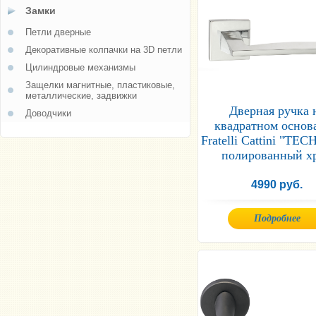
Замки
Петли дверные
Декоративные колпачки на 3D петли
Цилиндровые механизмы
Защелки магнитные, пластиковые,
металлические, задвижки
Дверная ручка 
Доводчики
квадратном основ
Fratelli Cattini "TEC
полированный х
4990 руб.
Подробнее