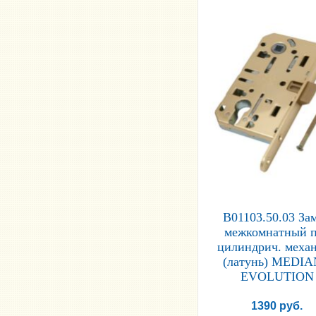
B01103.50.03 За
межкомнатный 
цилиндрич. меха
(латунь) MEDI
EVOLUTION
1390 руб.