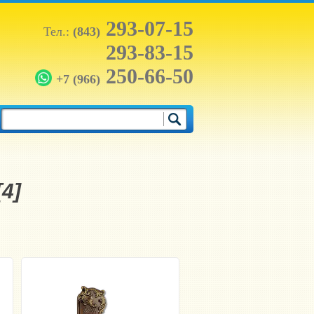
293-07-15
Тел.:
(843)
293-83-15
250-66-50
+7 (966)
4]