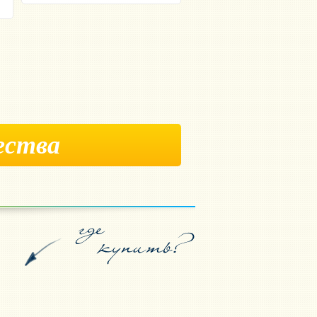
ества