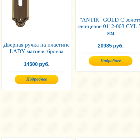
"ANTIK" GOLD C золот
глянцевое 0112-003 CYL 
мм
Дверная ручка на пластине
20985 руб.
LADY матовая бронза
Подробнее
14500 руб.
Подробнее