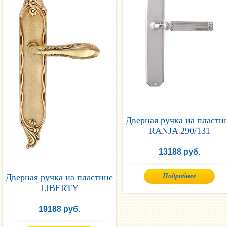
Дверная ручка на пласти
RANJA 290/131
13188 руб.
Дверная ручка на пластине
Подробнее
LIBERTY
19188 руб.