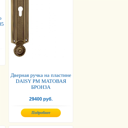
о
85
Дверная ручка на пластине
DAISY PM МАТОВАЯ
БРОНЗА
29400 руб.
Подробнее