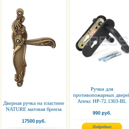
Ручки для
противопожарных двере
Апекс HP-72.1303-BL
Дверная ручка на пластине
NATURE матовая бронза
990 руб.
17500 руб.
Подробнее