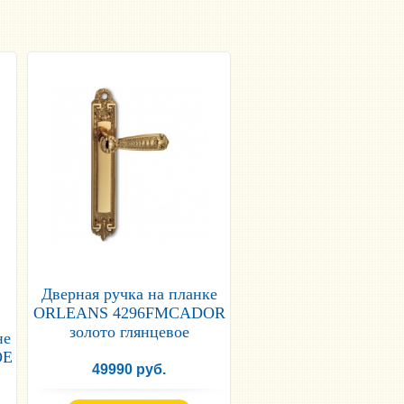
Дверная ручка на планке
ORLEANS 4296FMCADOR
золото глянцевое
не
ОЕ
49990 руб.